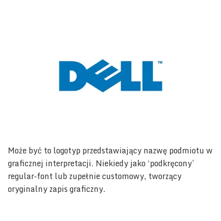
Może być to logotyp przedstawiający nazwę podmiotu w
graficznej interpretacji. Niekiedy jako ‘podkręcony’
regular-font lub zupełnie customowy, tworzący
oryginalny zapis graficzny.