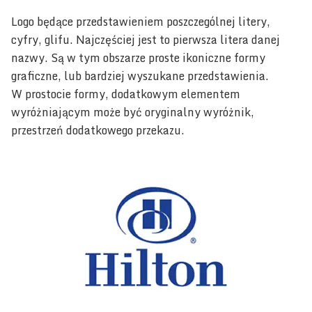
Logo będące przedstawieniem poszczególnej litery,
cyfry, glifu. Najczęściej jest to pierwsza litera danej
nazwy. Są w tym obszarze proste ikoniczne formy
graficzne, lub bardziej wyszukane przedstawienia.
W prostocie formy, dodatkowym elementem
wyróżniającym może być oryginalny wyróżnik,
przestrzeń dodatkowego przekazu.