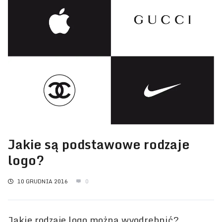
Jakie są podstawowe rodzaje
logo?
10 GRUDNIA 2016
0
Jakie rodzaje logo można wyodrębnić?