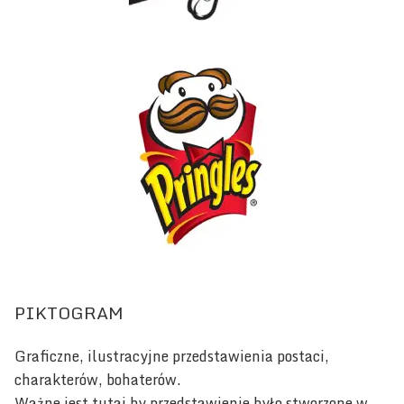
PIKTOGRAM
Graficzne, ilustracyjne przedstawienia postaci,
charakterów, bohaterów.
Ważne jest tutaj by przedstawienie było stworzone w