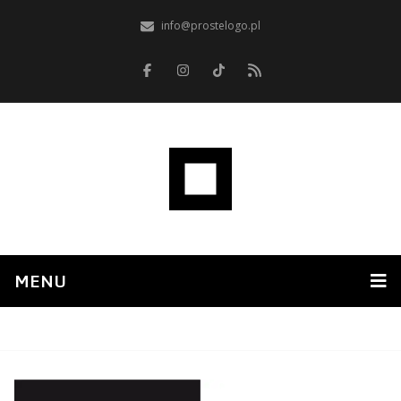
info@prostelogo.pl
MENU