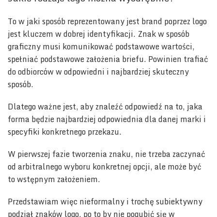
To w jaki sposób reprezentowany jest brand poprzez logo
jest kluczem w dobrej identyfikacji. Znak w sposób
graficzny musi komunikować podstawowe wartości,
spełniać podstawowe założenia briefu. Powinien trafiać
do odbiorców w odpowiedni i najbardziej skuteczny
sposób.
Dlatego ważne jest, aby znaleźć odpowiedź na to, jaka
forma będzie najbardziej odpowiednia dla danej marki i
specyfiki konkretnego przekazu.
W pierwszej fazie tworzenia znaku, nie trzeba zaczynać
od arbitralnego wyboru konkretnej opcji, ale może być
to wstępnym założeniem.
Przedstawiam więc nieformalny i trochę subiektywny
podział znaków logo, po to by nie pogubić się w